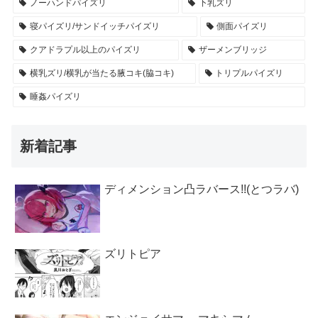
ノーハンドパイズリ
下乳ズリ
寝パイズリ/サンドイッチパイズリ
側面パイズリ
クアドラプル以上のパイズリ
ザーメンブリッジ
横乳ズリ/横乳が当たる腋コキ(脇コキ)
トリプルパイズリ
睡姦パイズリ
新着記事
ディメンション凸ラバース!!(とつラバ)
ズリトピア