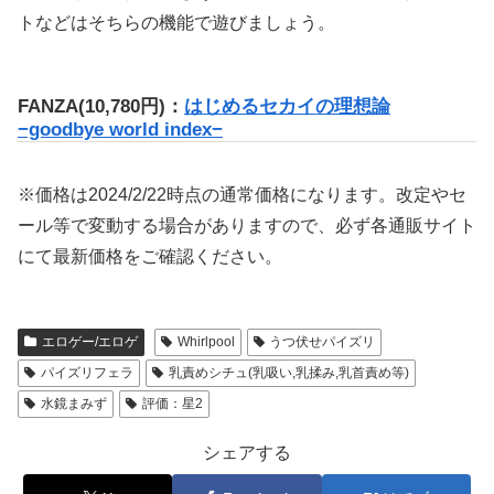
トなどはそちらの機能で遊びましょう。
FANZA(10,780円)：
はじめるセカイの理想論
−goodbye world index−
※価格は2024/2/22時点の通常価格になります。改定やセ
ール等で変動する場合がありますので、必ず各通販サイト
にて最新価格をご確認ください。
エロゲー/エロゲ
Whirlpool
うつ伏せパイズリ
パイズリフェラ
乳責めシチュ(乳吸い,乳揉み,乳首責め等)
水鏡まみず
評価：星2
シェアする