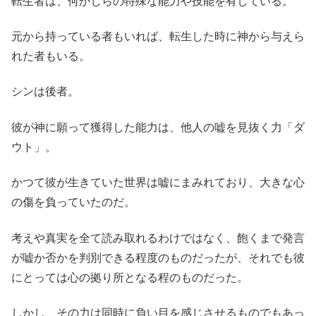
転生者は、何かしらの特殊な能力や技能を有している。
元から持っている者もいれば、転生した時に神から与えら
れた者もいる。
シンは後者。
彼が神に願って獲得した能力は、他人の嘘を見抜く力「ダ
ウト」。
かつて彼が生きていた世界は嘘にまみれており、大きな心
の傷を負っていたのだ。
考えや真実を全て読み取れるわけではなく、飽くまで発言
が嘘か否かを判別できる程度のものだったが、それでも彼
にとっては心の拠り所となる程のものだった。
しかし、その力は同時に負い目を感じさせるものでもあっ