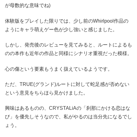
が母数的な意味でね)
体験版をプレイした限りでは、少し前のWhirlpool作品の
ようにキャラ萌えゲー色が少し強いと感じました。
しかし、発売後のレビューを見てみると、ルートによるも
のの本作も近年の作品と同様にシナリオ重視だった模様。
心の傷という要素もうまく扱えているようです。
ただ、TRUE(グランド)ルートに対して蛇足感が否めない
という意見をちらほら見かけました。
興味はあるものの、CRYSTALiAの「刹那にかける恋はな
び」を優先しそうなので、私がやるのは当分先になるでし
ょう。