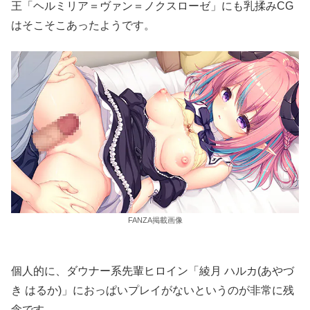
王「ヘルミリア＝ヴァン＝ノクスローゼ」にも乳揉みCG
はそこそこあったようです。
FANZA掲載画像
個人的に、ダウナー系先輩ヒロイン「綾月 ハルカ(あやづ
き はるか)」におっぱいプレイがないというのが非常に残
念です。