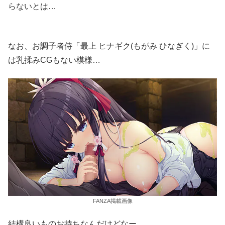
らないとは…
なお、お調子者侍「最上 ヒナギク(もがみ ひなぎく)」に
は乳揉みCGもない模様…
FANZA掲載画像
結構良いものお持ちなんだけどなー