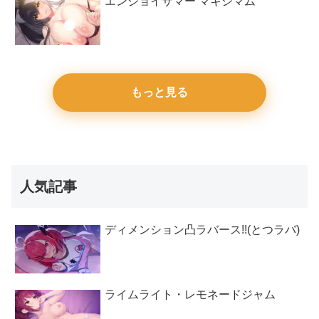
エンジョイサマー マキシマム
もっと見る
人気記事
ディメンション凸ラバース!!(とつラバ)
ライムライト・レモネードジャム